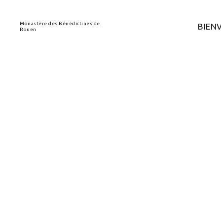
Monastère des Bénédictines de
BIEN
Rouen