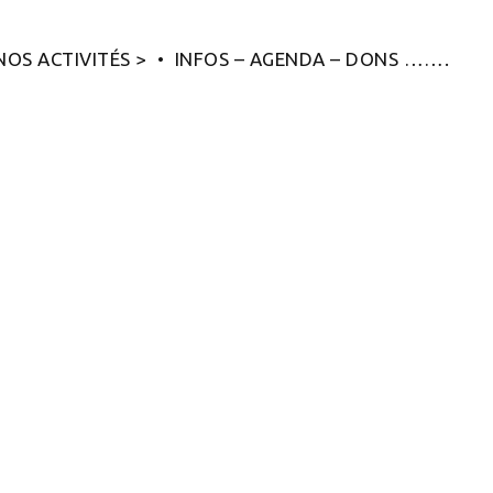
NOS ACTIVITÉS >
INFOS – AGENDA – DONS …….