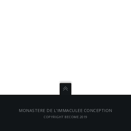
MONASTERE DE L'IMMACULEE CONCEPTION
COPYRIGHT BECOME 2019