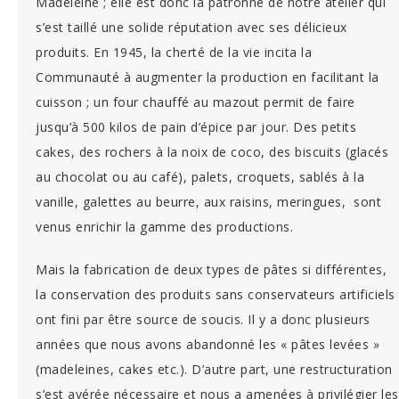
Madeleine ; elle est donc la patronne de notre atelier qui
s’est taillé une solide réputation avec ses délicieux
produits. En 1945, la cherté de la vie incita la
Communauté à augmenter la production en facilitant la
cuisson ; un four chauffé au mazout permit de faire
jusqu’à 500 kilos de pain d’épice par jour. Des petits
cakes, des rochers à la noix de coco, des biscuits (glacés
au chocolat ou au café), palets, croquets, sablés à la
vanille, galettes au beurre, aux raisins, meringues, sont
venus enrichir la gamme des productions.
Mais la fabrication de deux types de pâtes si différentes,
la conservation des produits sans conservateurs artificiels
ont fini par être source de soucis. Il y a donc plusieurs
années que nous avons abandonné les « pâtes levées »
(madeleines, cakes etc.). D’autre part, une restructuration
s’est avérée nécessaire et nous a amenées à privilégier les