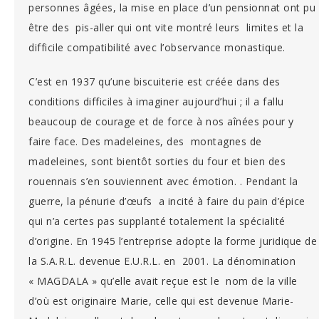
personnes âgées, la mise en place d’un pensionnat ont pu
être des pis-aller qui ont vite montré leurs limites et la
difficile compatibilité avec l’observance monastique.
C’est en 1937 qu’une biscuiterie est créée dans des
conditions difficiles à imaginer aujourd’hui ; il a fallu
beaucoup de courage et de force à nos aînées pour y
faire face. Des madeleines, des montagnes de
madeleines, sont bientôt sorties du four et bien des
rouennais s’en souviennent avec émotion. . Pendant la
guerre, la pénurie d’œufs a incité à faire du pain d’épice
qui n’a certes pas supplanté totalement la spécialité
d’origine. En 1945 l’entreprise adopte la forme juridique de
la S.A.R.L. devenue E.U.R.L. en 2001. La dénomination
« MAGDALA » qu’elle avait reçue est le nom de la ville
d’où est originaire Marie, celle qui est devenue Marie-