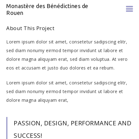
Monastère des Bénédictines de
Rouen
About This Project
Lorem ipsum dolor sit amet, consetetur sadipscing elitr,
sed diam nonumy eirmod tempor invidunt ut labore et
dolore magna aliquyam erat, sed diam voluptua. At vero
eos et accusam et justo duo dolores et ea rebum.
Lorem ipsum dolor sit amet, consetetur sadipscing elitr,
sed diam nonumy eirmod tempor invidunt ut labore et
dolore magna aliquyam erat,
PASSION, DESIGN, PERFORMANCE AND
SUCCESS!