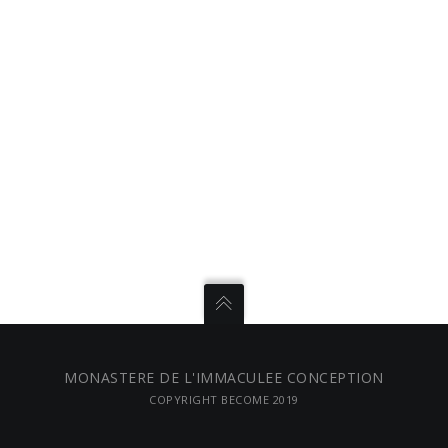
MONASTERE DE L'IMMACULEE CONCEPTION
COPYRIGHT BECOME 2019